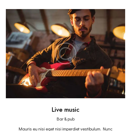
Live music
Bar & pub
Mauris eu nisi eget nisi imperdiet vestibulum. Nunc