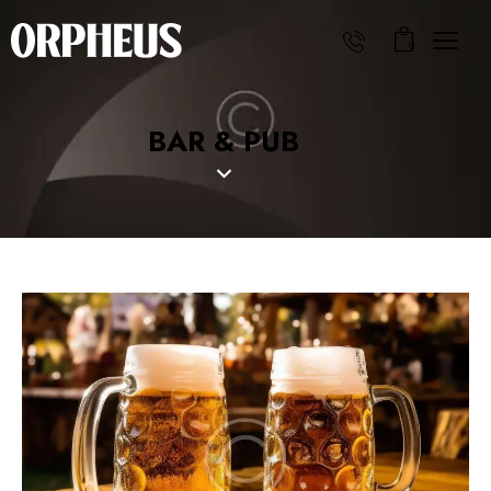
0
BAR & PUB