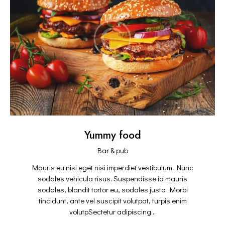
Yummy food
Bar & pub
Mauris eu nisi eget nisi imperdiet vestibulum. Nunc
sodales vehicula risus. Suspendisse id mauris
sodales, blandit tortor eu, sodales justo. Morbi
tincidunt, ante vel suscipit volutpat, turpis enim
volutpSectetur adipiscing…