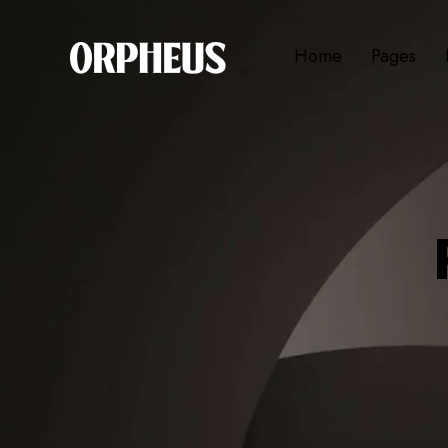
Home
Pages