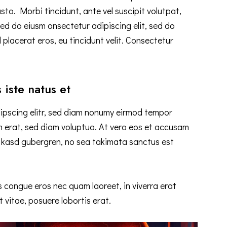
usto. Morbi tincidunt, ante vel suscipit volutpat,
sed do eiusm onsectetur adipiscing elit, sed do
 placerat eros, eu tincidunt velit. Consectetur
 iste natus et
ipscing elitr, sed diam nonumy eirmod tempor
m erat, sed diam voluptua. At vero eos et accusam
ta kasd gubergren, no sea takimata sanctus est
 congue eros nec quam laoreet, in viverra erat
 vitae, posuere lobortis erat.