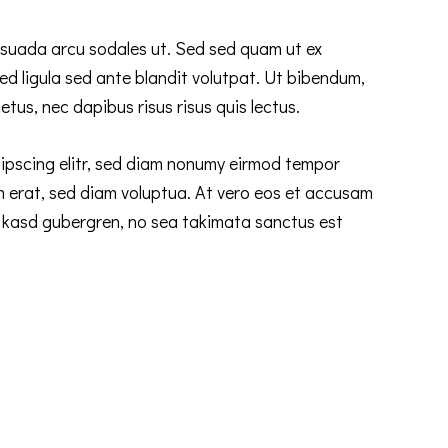
esuada arcu sodales ut. Sed sed quam ut ex
 ligula sed ante blandit volutpat. Ut bibendum,
etus, nec dapibus risus risus quis lectus.
ipscing elitr, sed diam nonumy eirmod tempor
m erat, sed diam voluptua. At vero eos et accusam
ta kasd gubergren, no sea takimata sanctus est