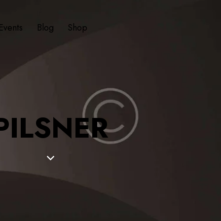
Events
Blog
Shop
PILSNER