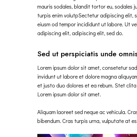
mauris sodales, blandit tortor eu, sodales j
turpis enim volutpSectetur adipiscing elit, 
eiusm od tempor incididunt ut labore. Ut vel
adipiscing elit, adipiscing elit, sed do.
Sed ut perspiciatis unde omnis
Lorem ipsum dolor sit amet, consetetur sad
invidunt ut labore et dolore magna aliquya
et justo duo dolores et ea rebum. Stet cli
Lorem ipsum dolor sit amet.
Aliquam laoreet sed neque ac vehicula. Cras
bibendum. Cras turpis urna, vulputate at est