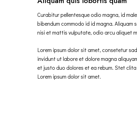
Aliquam quis lobortis quam
Curabitur pellentesque odio magna, id mal
bibendum commodo id id magna. Aliquam sed
nisi et mattis vulputate, odio arcu aliquet m
Lorem ipsum dolor sit amet, consetetur sad
invidunt ut labore et dolore magna aliquya
et justo duo dolores et ea rebum. Stet cli
Lorem ipsum dolor sit amet.