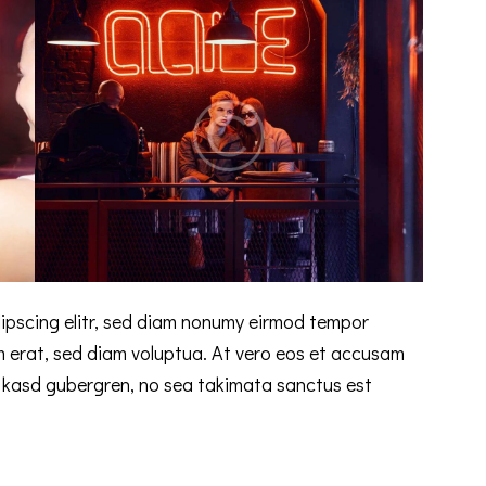
ipscing elitr, sed diam nonumy eirmod tempor
m erat, sed diam voluptua. At vero eos et accusam
ta kasd gubergren, no sea takimata sanctus est