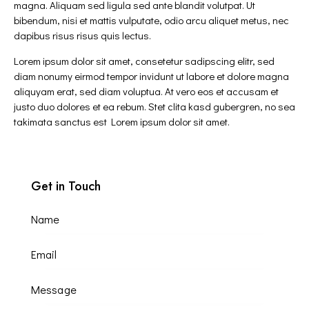
magna. Aliquam sed ligula sed ante blandit volutpat. Ut
bibendum, nisi et mattis vulputate, odio arcu aliquet metus, nec
dapibus risus risus quis lectus.
Lorem ipsum dolor sit amet, consetetur sadipscing elitr, sed
diam nonumy eirmod tempor invidunt ut labore et dolore magna
aliquyam erat, sed diam voluptua. At vero eos et accusam et
justo duo dolores et ea rebum. Stet clita kasd gubergren, no sea
takimata sanctus est Lorem ipsum dolor sit amet.
Get in Touch