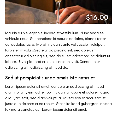
$16.00
Mauris eu nisi eget nisi imperdiet vestibulum. Nunc sodales
vehicula risus. Suspendisse id mauris sodales, blandit tortor
eu, sodales justo. Morbi tincidunt, ante vel suscipit volutpat,
turpis enim volutpSectetur adipiscing elit, sed do eiusm
onsectetur adipiscing elit, sed do eiusm od tempor incididunt ut
labore. Ut vel placerat eros, eu tincidunt velit. Consectetur
adipiscing elit, adipiscing elit, sed do.
Sed ut perspiciatis unde omnis iste natus et
Lorem ipsum dolor sit amet, consetetur sadipscing elitr, sed
diam nonumy eirmod tempor invidunt ut labore et dolore magna
aliquyam erat, sed diam voluptua. At vero eos et accusam et
justo duo dolores et ea rebum. Stet clita kasd gubergren, no sea
takimata sanctus est Lorem ipsum dolor sit amet.