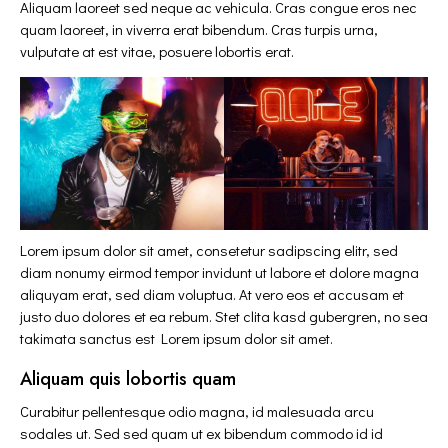
Aliquam laoreet sed neque ac vehicula. Cras congue eros nec
quam laoreet, in viverra erat bibendum. Cras turpis urna,
vulputate at est vitae, posuere lobortis erat.
Lorem ipsum dolor sit amet, consetetur sadipscing elitr, sed
diam nonumy eirmod tempor invidunt ut labore et dolore magna
aliquyam erat, sed diam voluptua. At vero eos et accusam et
justo duo dolores et ea rebum. Stet clita kasd gubergren, no sea
takimata sanctus est Lorem ipsum dolor sit amet.
Aliquam quis lobortis quam
Curabitur pellentesque odio magna, id malesuada arcu
sodales ut. Sed sed quam ut ex bibendum commodo id id