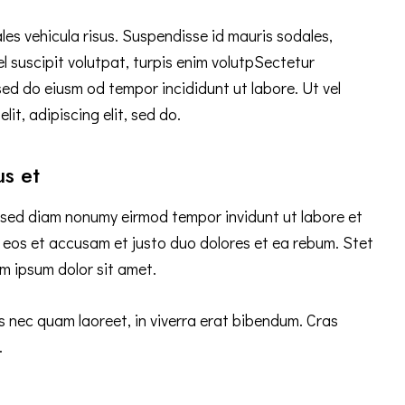
les vehicula risus. Suspendisse id mauris sodales,
el suscipit volutpat, turpis enim volutpSectetur
 sed do eiusm od tempor incididunt ut labore. Ut vel
lit, adipiscing elit, sed do.
us et
, sed diam nonumy eirmod tempor invidunt ut labore et
 eos et accusam et justo duo dolores et ea rebum. Stet
m ipsum dolor sit amet.
 nec quam laoreet, in viverra erat bibendum. Cras
.