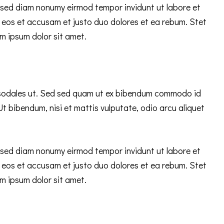
, sed diam nonumy eirmod tempor invidunt ut labore et
 eos et accusam et justo duo dolores et ea rebum. Stet
m ipsum dolor sit amet.
 sodales ut. Sed sed quam ut ex bibendum commodo id
Ut bibendum, nisi et mattis vulputate, odio arcu aliquet
, sed diam nonumy eirmod tempor invidunt ut labore et
 eos et accusam et justo duo dolores et ea rebum. Stet
m ipsum dolor sit amet.