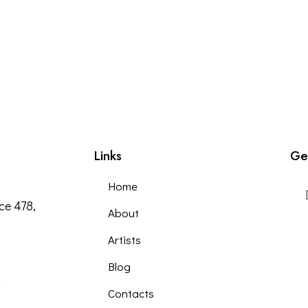
Links
Ge
Home
ice 478,
About
Artists
Blog
9
Contacts