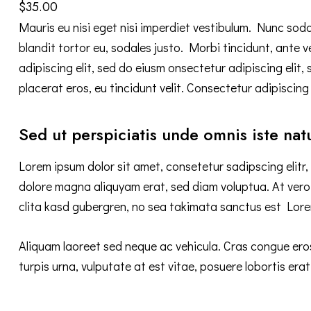
$35.00
Mauris eu nisi eget nisi imperdiet vestibulum. Nunc soda
blandit tortor eu, sodales justo. Morbi tincidunt, ante v
adipiscing elit, sed do eiusm onsectetur adipiscing elit,
placerat eros, eu tincidunt velit. Consectetur adipiscing e
Sed ut perspiciatis unde omnis iste nat
Lorem ipsum dolor sit amet, consetetur sadipscing elitr
dolore magna aliquyam erat, sed diam voluptua. At vero
clita kasd gubergren, no sea takimata sanctus est Lore
Aliquam laoreet sed neque ac vehicula. Cras congue eros
turpis urna, vulputate at est vitae, posuere lobortis erat