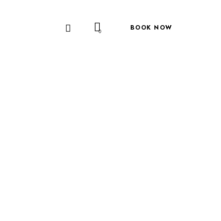
BOOK NOW
0