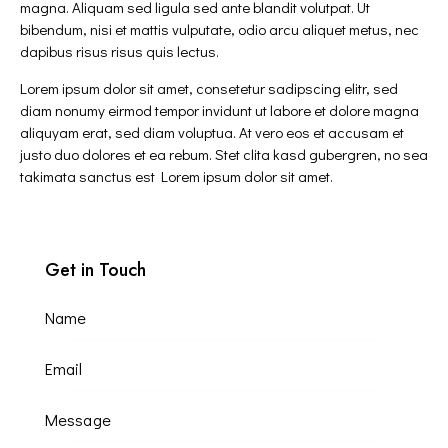
magna. Aliquam sed ligula sed ante blandit volutpat. Ut
bibendum, nisi et mattis vulputate, odio arcu aliquet metus, nec
dapibus risus risus quis lectus.
Lorem ipsum dolor sit amet, consetetur sadipscing elitr, sed
diam nonumy eirmod tempor invidunt ut labore et dolore magna
aliquyam erat, sed diam voluptua. At vero eos et accusam et
justo duo dolores et ea rebum. Stet clita kasd gubergren, no sea
takimata sanctus est Lorem ipsum dolor sit amet.
Get in Touch