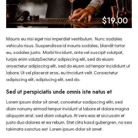
$19.00
Mauris eu nisi eget nisi imperdiet vestibulum. Nunc sodales
vehicula risus. Suspendisse id mauris sodales, blandit tortor
eu, sodales justo. Morbi tincidunt, ante vel suscipit volutpat,
turpis enim volutpSectetur adipiscing elit, sed do eiusm
onsectetur adipiscing elit, sed do eiusm od tempor incididunt ut
labore. Ut vel placerat eros, eu tincidunt velit. Consectetur
adipiscing elit, adipiscing elit, sed do.
Sed ut perspiciatis unde omnis iste natus et
Lorem ipsum dolor sit amet, consetetur sadipscing elitr, sed
diam nonumy eirmod tempor invidunt ut labore et dolore magna
aliquyam erat, sed diam voluptua. At vero eos et accusam et
justo duo dolores et ea rebum. Stet clita kasd gubergren, no sea
takimata sanctus est Lorem ipsum dolor sit amet.