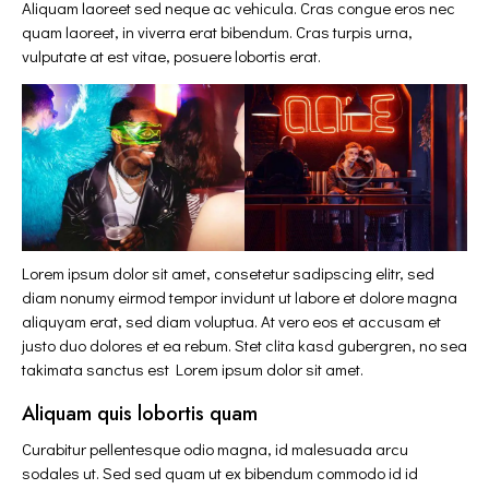
Aliquam laoreet sed neque ac vehicula. Cras congue eros nec
quam laoreet, in viverra erat bibendum. Cras turpis urna,
vulputate at est vitae, posuere lobortis erat.
Lorem ipsum dolor sit amet, consetetur sadipscing elitr, sed
diam nonumy eirmod tempor invidunt ut labore et dolore magna
aliquyam erat, sed diam voluptua. At vero eos et accusam et
justo duo dolores et ea rebum. Stet clita kasd gubergren, no sea
takimata sanctus est Lorem ipsum dolor sit amet.
Aliquam quis lobortis quam
Curabitur pellentesque odio magna, id malesuada arcu
sodales ut. Sed sed quam ut ex bibendum commodo id id