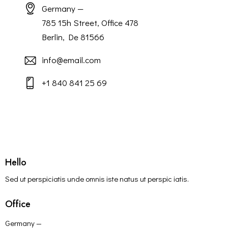
Germany —
785 15h Street, Office 478
Berlin, De 81566
info@email.com
+1 840 841 25 69
Hello
Sed ut perspiciatis unde omnis iste natus ut perspic iatis.
Office
Germany —