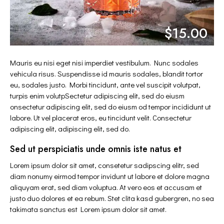
$15.00
Mauris eu nisi eget nisi imperdiet vestibulum. Nunc sodales
vehicula risus. Suspendisse id mauris sodales, blandit tortor
eu, sodales justo. Morbi tincidunt, ante vel suscipit volutpat,
turpis enim volutpSectetur adipiscing elit, sed do eiusm
onsectetur adipiscing elit, sed do eiusm od tempor incididunt ut
labore. Ut vel placerat eros, eu tincidunt velit. Consectetur
adipiscing elit, adipiscing elit, sed do.
Sed ut perspiciatis unde omnis iste natus et
Lorem ipsum dolor sit amet, consetetur sadipscing elitr, sed
diam nonumy eirmod tempor invidunt ut labore et dolore magna
aliquyam erat, sed diam voluptua. At vero eos et accusam et
justo duo dolores et ea rebum. Stet clita kasd gubergren, no sea
takimata sanctus est Lorem ipsum dolor sit amet.