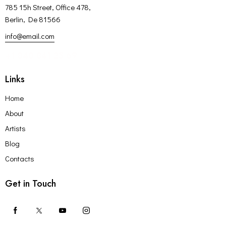
785 15h Street, Office 478,
Berlin, De 81566
info@email.com
+1 840 841 25 69
Links
Home
About
Artists
Blog
Contacts
Get in Touch