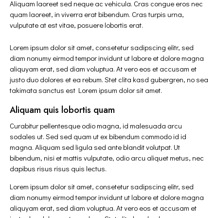
Aliquam laoreet sed neque ac vehicula. Cras congue eros nec
quam laoreet, in viverra erat bibendum. Cras turpis urna,
vulputate at est vitae, posuere lobortis erat.
Lorem ipsum dolor sit amet, consetetur sadipscing elitr, sed
diam nonumy eirmod tempor invidunt ut labore et dolore magna
aliquyam erat, sed diam voluptua. At vero eos et accusam et
justo duo dolores et ea rebum. Stet clita kasd gubergren, no sea
takimata sanctus est Lorem ipsum dolor sit amet.
Aliquam quis lobortis quam
Curabitur pellentesque odio magna, id malesuada arcu
sodales ut. Sed sed quam ut ex bibendum commodo id id
magna. Aliquam sed ligula sed ante blandit volutpat. Ut
bibendum, nisi et mattis vulputate, odio arcu aliquet metus, nec
dapibus risus risus quis lectus.
Lorem ipsum dolor sit amet, consetetur sadipscing elitr, sed
diam nonumy eirmod tempor invidunt ut labore et dolore magna
aliquyam erat, sed diam voluptua. At vero eos et accusam et